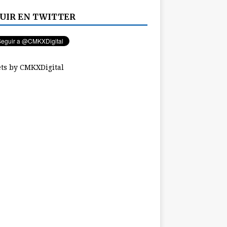
UIR EN TWITTER
ts by CMKXDigital