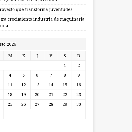
royecto que transforma juventudes
stra crecimiento industria de maquinaria
hina
sto 2026
M
X
J
V
S
D
1
2
4
5
6
7
8
9
11
12
13
14
15
16
18
19
20
21
22
23
25
26
27
28
29
30