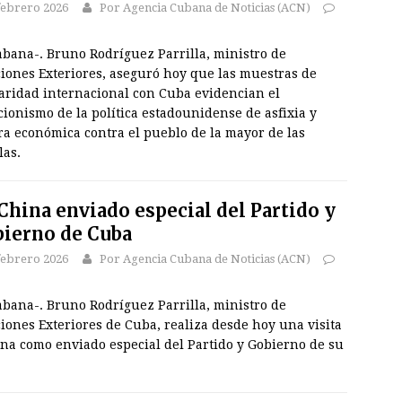
febrero 2026
Por Agencia Cubana de Noticias (ACN)
abana-. Bruno Rodríguez Parrilla, ministro de
ciones Exteriores, aseguró hoy que las muestras de
daridad internacional con Cuba evidencian el
cionismo de la política estadounidense de asfixia y
ra económica contra el pueblo de la mayor de las
las.
China enviado especial del Partido y
ierno de Cuba
febrero 2026
Por Agencia Cubana de Noticias (ACN)
abana-. Bruno Rodríguez Parrilla, ministro de
iones Exteriores de Cuba, realiza desde hoy una visita
ina como enviado especial del Partido y Gobierno de su