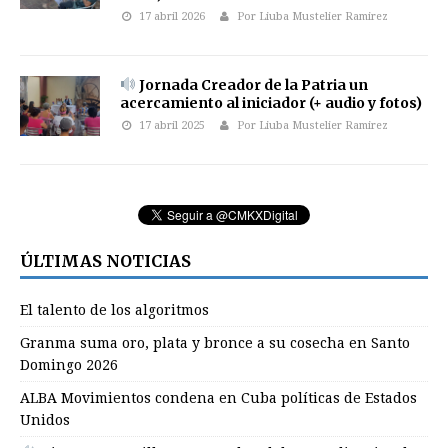
17 abril 2026
Por Liuba Mustelier Ramirez
Jornada Creador de la Patria un
acercamiento al iniciador (+ audio y fotos)
17 abril 2025
Por Liuba Mustelier Ramirez
ÚLTIMAS NOTICIAS
El talento de los algoritmos
Granma suma oro, plata y bronce a su cosecha en Santo
Domingo 2026
ALBA Movimientos condena en Cuba políticas de Estados
Unidos