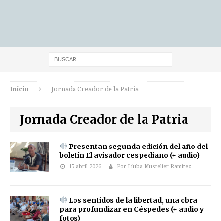
Inicio
Jornada Creador de la Patria
Jornada Creador de la Patria
Presentan segunda edición del año del
boletín El avisador cespediano (+ audio)
17 abril 2026
Por Liuba Mustelier Ramirez
Los sentidos de la libertad, una obra
para profundizar en Céspedes (+ audio y
fotos)