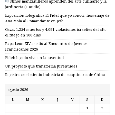
Niños manzanilleros aprenden del arte culinario y la
jardinería (+ audio)
Exposición fotográfica El Fidel que yo conocí, homenaje de
Ana Mola al Comandante en Jefe
Gaza: 1.254 muertos y 4.091 violaciones israelíes del alto
el fuego en 300 días
Papa León XIV asistió al Encuentro de Jóvenes
Franciscanos 2026
Fidel: legado vivo en la juventud
Un proyecto que transforma juventudes
Registra crecimiento industria de maquinaria de China
agosto 2026
L
M
X
J
V
S
D
1
2