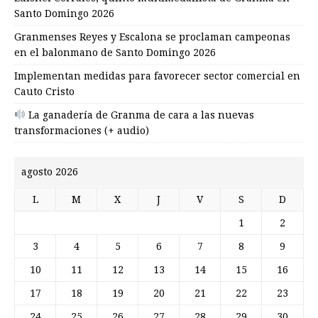
Santo Domingo 2026
Granmenses Reyes y Escalona se proclaman campeonas
en el balonmano de Santo Domingo 2026
Implementan medidas para favorecer sector comercial en
Cauto Cristo
La ganadería de Granma de cara a las nuevas
transformaciones (+ audio)
agosto 2026
L
M
X
J
V
S
D
1
2
3
4
5
6
7
8
9
10
11
12
13
14
15
16
17
18
19
20
21
22
23
24
25
26
27
28
29
30