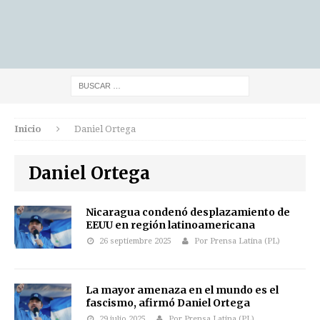
Inicio
Daniel Ortega
Daniel Ortega
Nicaragua condenó desplazamiento de
EEUU en región latinoamericana
26 septiembre 2025
Por Prensa Latina (PL)
La mayor amenaza en el mundo es el
fascismo, afirmó Daniel Ortega
29 julio 2025
Por Prensa Latina (PL)