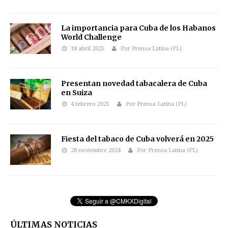
La importancia para Cuba de los Habanos
World Challenge
18 abril 2025
Por Prensa Latina (PL)
Presentan novedad tabacalera de Cuba
en Suiza
4 febrero 2025
Por Prensa Latina (PL)
Fiesta del tabaco de Cuba volverá en 2025
28 noviembre 2024
Por Prensa Latina (PL)
ÚLTIMAS NOTICIAS