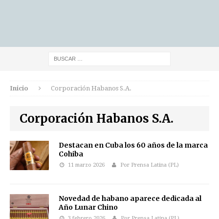
Inicio
Corporación Habanos S.A.
Corporación Habanos S.A.
Destacan en Cuba los 60 años de la marca
Cohiba
11 marzo 2026
Por Prensa Latina (PL)
Novedad de habano aparece dedicada al
Año Lunar Chino
3 febrero 2026
Por Prensa Latina (PL)