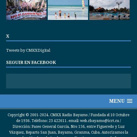
X
Tweets by CMKXDigital
SEGUIR EN FACEBOOK
MENU
Copyright © 2001-2024. CMKX Radio Bayamo / Fundada el 10 Octubre
de 1936. Teléfono: 23 422611. email: web.rbayamo@icrt.cu /
Dirección: Paseo General García, Nro 156, entre Figueredo y Luz
Vázquez, Reparto San Juan, Bayamo, Granma, Cuba. Autorizamos la