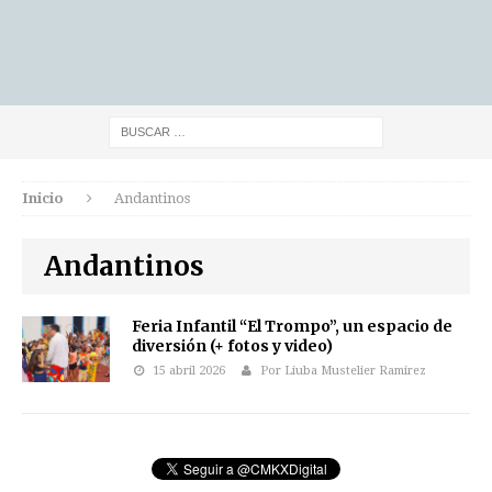
Inicio
Andantinos
Andantinos
Feria Infantil “El Trompo”, un espacio de
diversión (+ fotos y video)
15 abril 2026
Por Liuba Mustelier Ramirez