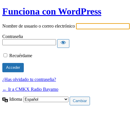
Funciona con WordPress
Nombre de usuario o correo electrónico
Contraseña
Recuérdame
¿Has olvidado tu contraseña?
← Ir a CMKX Radio Bayamo
Idioma