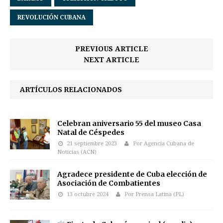
REVOLUCIÓN CUBANA
PREVIOUS ARTICLE
NEXT ARTICLE
ARTÍCULOS RELACIONADOS
Celebran aniversario 55 del museo Casa
Natal de Céspedes
21 septiembre 2023
Por Agencia Cubana de
Noticias (ACN)
Agradece presidente de Cuba elección de
Asociación de Combatientes
13 octubre 2024
Por Prensa Latina (PL)