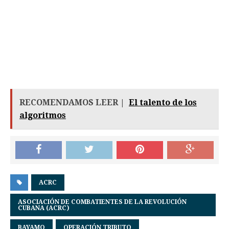
RECOMENDAMOS LEER |
El talento de los
algoritmos
ACRC
ASOCIACIÓN DE COMBATIENTES DE LA REVOLUCIÓN
CUBANA (ACRC)
BAYAMO
OPERACIÓN TRIBUTO