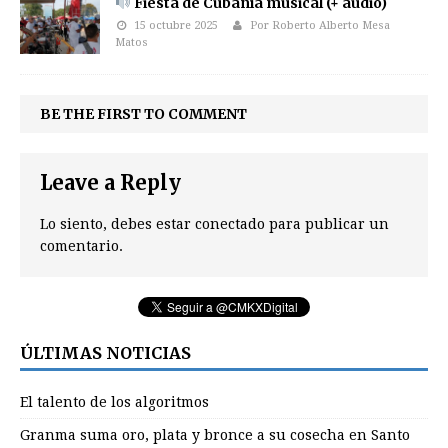
Fiesta de Cubanía musical (+ audio)
15 octubre 2025
Por Roberto Alberto Mesa
Matos
BE THE FIRST TO COMMENT
Leave a Reply
Lo siento, debes estar
conectado
para publicar un
comentario.
ÚLTIMAS NOTICIAS
El talento de los algoritmos
Granma suma oro, plata y bronce a su cosecha en Santo