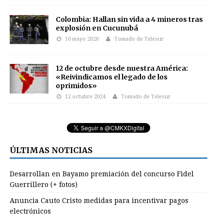
Colombia: Hallan sin vida a 4 mineros tras
explosión en Cucunubá
10 mayo 2026
Tomado de Telesur
12 de octubre desde nuestra América:
«Reivindicamos el legado de los
oprimidos»
12 octubre 2024
Tomado de Telesur
ÚLTIMAS NOTICIAS
Desarrollan en Bayamo premiación del concurso Fidel
Guerrillero (+ fotos)
Anuncia Cauto Cristo medidas para incentivar pagos
electrónicos