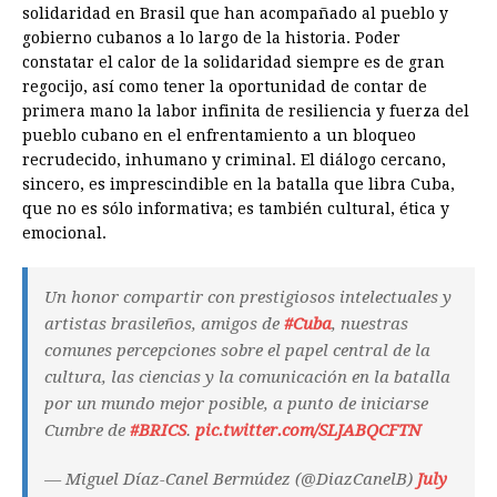
solidaridad en Brasil que han acompañado al pueblo y
gobierno cubanos a lo largo de la historia. Poder
constatar el calor de la solidaridad siempre es de gran
regocijo, así como tener la oportunidad de contar de
primera mano la labor infinita de resiliencia y fuerza del
pueblo cubano en el enfrentamiento a un bloqueo
recrudecido, inhumano y criminal. El diálogo cercano,
sincero, es imprescindible en la batalla que libra Cuba,
que no es sólo informativa; es también cultural, ética y
emocional.
Un honor compartir con prestigiosos intelectuales y
artistas brasileños, amigos de
#Cuba
, nuestras
comunes percepciones sobre el papel central de la
cultura, las ciencias y la comunicación en la batalla
por un mundo mejor posible, a punto de iniciarse
Cumbre de
#BRICS
.
pic.twitter.com/SLJABQCFTN
— Miguel Díaz-Canel Bermúdez (@DiazCanelB)
July