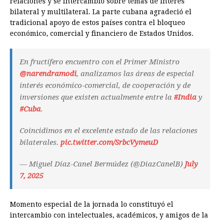
relaciones y se intercambió sobre temas de interés
bilateral y multilateral. La parte cubana agradeció el
tradicional apoyo de estos países contra el bloqueo
económico, comercial y financiero de Estados Unidos.
En fructífero encuentro con el Primer Ministro
@narendramodi
, analizamos las áreas de especial
interés económico-comercial, de cooperación y de
inversiones que existen actualmente entre la
#India
y
#Cuba
.
Coincidimos en el excelente estado de las relaciones
bilaterales.
pic.twitter.com/SrbcVymeuD
— Miguel Díaz-Canel Bermúdez (@DiazCanelB)
July
7, 2025
Momento especial de la jornada lo constituyó el
intercambio con intelectuales, académicos, y amigos de la