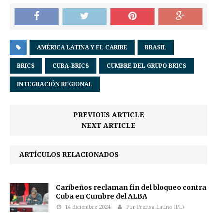
AMÉRICA LATINA Y EL CARIBE
BRASIL
BRICS
CUBA-BRICS
CUMBRE DEL GRUPO BRICS
INTEGRACIÓN REGIONAL
PREVIOUS ARTICLE
NEXT ARTICLE
ARTÍCULOS RELACIONADOS
Caribeños reclaman fin del bloqueo contra
Cuba en Cumbre del ALBA
14 diciembre 2024
Por Prensa Latina (PL)