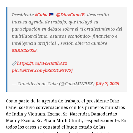
Presidente
#Cuba
,
@DiazCanelB
, desarrolló
intensa agenda de trabajo, que incluyó su
participación en debate sobre el “Fortalecimiento del
multilateralismo, asuntos económico- financiero e
inteligencia artificial”, sesión abierta Cumbre
#BRICS2025
.
https://t.co/cFcHM3hAtz
pic.twitter.com/bZ6ZDwSW2j
— Cancillería de Cuba (@CubaMINREX)
July 7, 2025
Como parte de la agenda de trabajo, el presidente Díaz
Canel sostuvo conversaciones con los primeros ministros
de India y Vietnam, Excmo. Sr. Narendra Damodardas
Modi y Excmo. Sr. Pham Minh Chinh, respectivamente. En
todos los casos se constató el buen estado de las