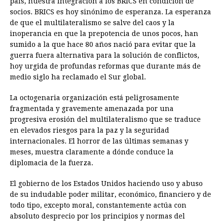
país, nuestra integración a los BRICS en condición de
socios. BRICS es hoy sinónimo de esperanza. La esperanza
de que el multilateralismo se salve del caos y la
inoperancia en que la prepotencia de unos pocos, han
sumido a la que hace 80 años nació para evitar que la
guerra fuera alternativa para la solución de conflictos,
hoy urgida de profundas reformas que durante más de
medio siglo ha reclamado el Sur global.
La octogenaria organización está peligrosamente
fragmentada y gravemente amenazada por una
progresiva erosión del multilateralismo que se traduce
en elevados riesgos para la paz y la seguridad
internacionales. El horror de las últimas semanas y
meses, muestra claramente a dónde conduce la
diplomacia de la fuerza.
El gobierno de los Estados Unidos haciendo uso y abuso
de su indudable poder militar, económico, financiero y de
todo tipo, excepto moral, constantemente actúa con
absoluto desprecio por los principios y normas del