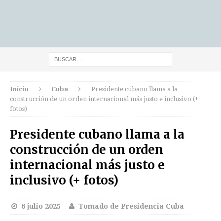
Inicio
Cuba
Presidente cubano llama a la
construcción de un orden internacional más justo e inclusivo (+
fotos)
Presidente cubano llama a la
construcción de un orden
internacional más justo e
inclusivo (+ fotos)
6 julio 2025
Tomado de Presidencia Cuba