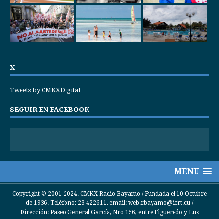
X
Tweets by CMKXDigital
SEGUIR EN FACEBOOK
MENU
Copyright © 2001-2024. CMKX Radio Bayamo / Fundada el 10 Octubre
de 1936. Teléfono: 23 422611. email: web.rbayamo@icrt.cu /
Dirección: Paseo General García, Nro 156, entre Figueredo y Luz