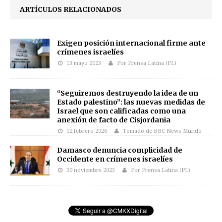
ARTÍCULOS RELACIONADOS
Exigen posición internacional firme ante
crímenes israelíes
13 mayo 2023
Por Prensa Latina (PL)
“Seguiremos destruyendo la idea de un
Estado palestino”: las nuevas medidas de
Israel que son calificadas como una
anexión de facto de Cisjordania
12 febrero 2026
Tomado de BBC News Mundo
Damasco denuncia complicidad de
Occidente en crímenes israelíes
30 noviembre 2023
Por Prensa Latina (PL)