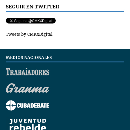
SEGUIR EN TWITTER
Tweets by CMKXDigital
MEDIOS NACIONALES