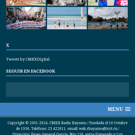
X
Tweets by CMKXDigital
SEGUIR EN FACEBOOK
MENU
Copyright © 2001-2024. CMKX Radio Bayamo / Fundada el 10 Octubre
de 1936. Teléfono: 23 422611. email: web.rbayamo@icrt.cu /
Dirección: Paseo General García, Nro 156, entre Figueredo y Luz