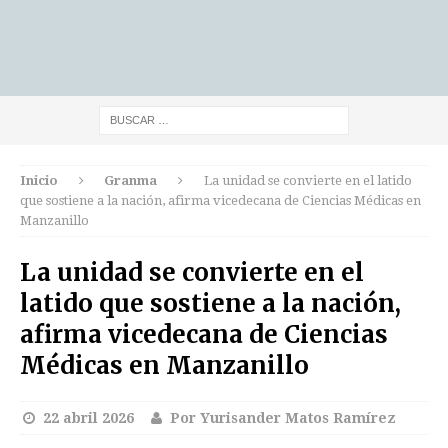
Inicio
Granma
La unidad se convierte en el latido
que sostiene a la nación, afirma vicedecana de Ciencias Médicas en
Manzanillo
La unidad se convierte en el
latido que sostiene a la nación,
afirma vicedecana de Ciencias
Médicas en Manzanillo
22 abril 2026
Por Yurisander Matos Ramírez