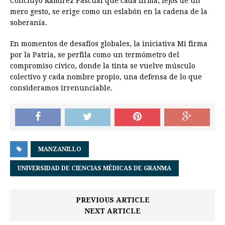
Concluyó Ramírez Pascual que cada firma, lejos de un
mero gesto, se erige como un eslabón en la cadena de la
soberanía.
En momentos de desafíos globales, la iniciativa Mi firma
por la Patria, se perfila como un termómetro del
compromiso cívico, donde la tinta se vuelve músculo
colectivo y cada nombre propio, una defensa de lo que
consideramos irrenunciable.
MANZANILLO
UNIVERSIDAD DE CIENCIAS MÉDICAS DE GRANMA
PREVIOUS ARTICLE
NEXT ARTICLE