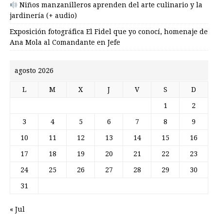
Niños manzanilleros aprenden del arte culinario y la
jardinería (+ audio)
Exposición fotográfica El Fidel que yo conocí, homenaje de
Ana Mola al Comandante en Jefe
agosto 2026
L
M
X
J
V
S
D
1
2
3
4
5
6
7
8
9
10
11
12
13
14
15
16
17
18
19
20
21
22
23
24
25
26
27
28
29
30
31
« Jul