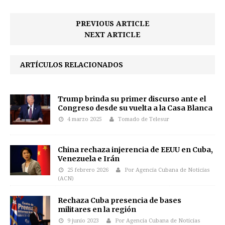
PREVIOUS ARTICLE
NEXT ARTICLE
ARTÍCULOS RELACIONADOS
Trump brinda su primer discurso ante el
Congreso desde su vuelta a la Casa Blanca
4 marzo 2025
Tomado de Telesur
China rechaza injerencia de EEUU en Cuba,
Venezuela e Irán
25 febrero 2026
Por Agencia Cubana de Noticias
(ACN)
Rechaza Cuba presencia de bases
militares en la región
9 junio 2023
Por Agencia Cubana de Noticias