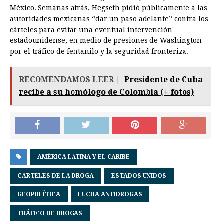
México. Semanas atrás, Hegseth pidió públicamente a las
autoridades mexicanas “dar un paso adelante” contra los
cárteles para evitar una eventual intervención
estadounidense, en medio de presiones de Washington
por el tráfico de fentanilo y la seguridad fronteriza.
RECOMENDAMOS LEER |
Presidente de Cuba
recibe a su homólogo de Colombia (+ fotos)
AMÉRICA LATINA Y EL CARIBE
CARTELES DE LA DROGA
ESTADOS UNIDOS
GEOPOLÍTICA
LUCHA ANTIDROGAS
TRÁFICO DE DROGAS