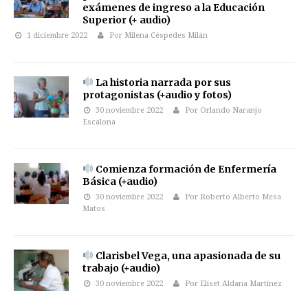
exámenes de ingreso a la Educación
Superior (+ audio)
1 diciembre 2022
Por Milena Céspedes Milán
La historia narrada por sus
protagonistas (+audio y fotos)
30 noviembre 2022
Por Orlando Naranjo
Escalona
Comienza formación de Enfermería
Básica (+audio)
30 noviembre 2022
Por Roberto Alberto Mesa
Matos
Clarisbel Vega, una apasionada de su
trabajo (+audio)
30 noviembre 2022
Por Eliset Aldana Martínez