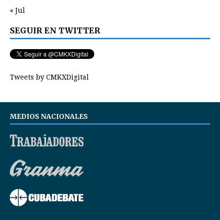
« Jul
SEGUIR EN TWITTER
Tweets by CMKXDigital
MEDIOS NACIONALES