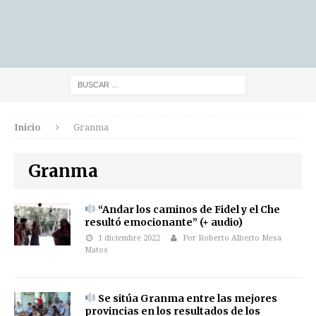
Inicio
Granma
Granma
“Andar los caminos de Fidel y el Che
resultó emocionante” (+ audio)
1 diciembre 2022
Por Roberto Alberto Mesa
Matos
Se sitúa Granma entre las mejores
provincias en los resultados de los