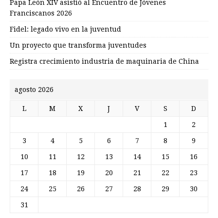
Papa León XIV asistió al Encuentro de Jóvenes
Franciscanos 2026
Fidel: legado vivo en la juventud
Un proyecto que transforma juventudes
Registra crecimiento industria de maquinaria de China
agosto 2026
L
M
X
J
V
S
D
1
2
3
4
5
6
7
8
9
10
11
12
13
14
15
16
17
18
19
20
21
22
23
24
25
26
27
28
29
30
31