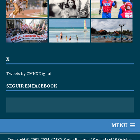
X
Tweets by CMKXDigital
SEGUIR EN FACEBOOK
MENU
Copyright © 2001-2024. CMKX Radio Bayamo / Fundada el 10 Octubre