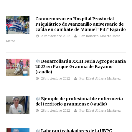
Conmemoran en Hospital Provincial
Psiquiátrico de Manzanillo aniversario de
caída en combate de Manuel “Piti” Fajardo
29 noviembre 2022
Por Roberto Alberto Mesa
Matos
Desarrollarán XXIII Feria Agropecuaria
2022 en Parque Granma de Bayamo
(+audio)
28 noviembre 2022
Por Eliset Aldana Martínez
Ejemplo de profesional de enfermería
del territorio granmense (+audio)
28 noviembre 2022
Por Eliset Aldana Martínez
Laboran trabajadores de la UBPC