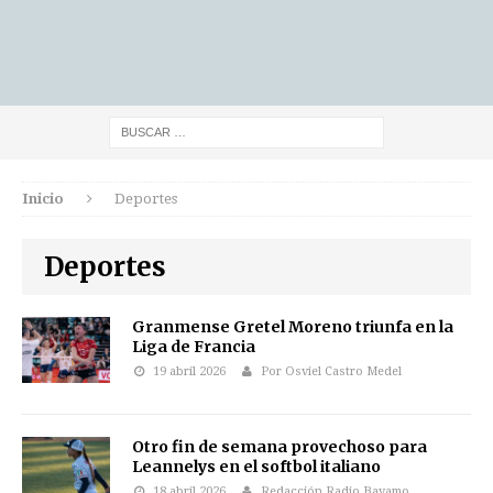
Inicio
Deportes
Deportes
Granmense Gretel Moreno triunfa en la
Liga de Francia
19 abril 2026
Por Osviel Castro Medel
Otro fin de semana provechoso para
Leannelys en el softbol italiano
18 abril 2026
Redacción Radio Bayamo