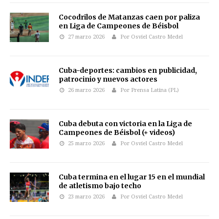
Cocodrilos de Matanzas caen por paliza
en Liga de Campeones de Béisbol
27 marzo 2026
Por Osviel Castro Medel
Cuba-deportes: cambios en publicidad,
patrocinio y nuevos actores
26 marzo 2026
Por Prensa Latina (PL)
Cuba debuta con victoria en la Liga de
Campeones de Béisbol (+ videos)
25 marzo 2026
Por Osviel Castro Medel
Cuba termina en el lugar 15 en el mundial
de atletismo bajo techo
23 marzo 2026
Por Osviel Castro Medel