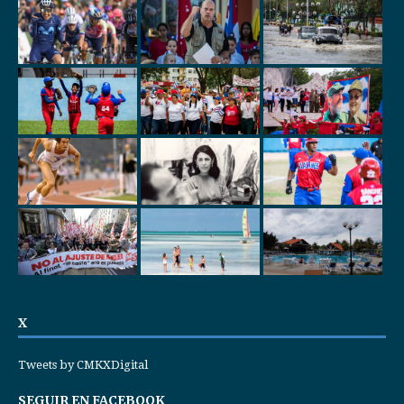
X
Tweets by CMKXDigital
SEGUIR EN FACEBOOK