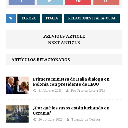
EUROPA
ITALIA
RELACIONES ITALIA-CUBA
PREVIOUS ARTICLE
NEXT ARTICLE
ARTÍCULOS RELACIONADOS
Primera ministra de Italia dialoga en
Polonia con presidente de EEUU
21 febrero 2023
Por Prensa Latina (PL)
¿Por qué los rusos están luchando en
Ucrania?
20 octubre 2022
Tomado de Telesur