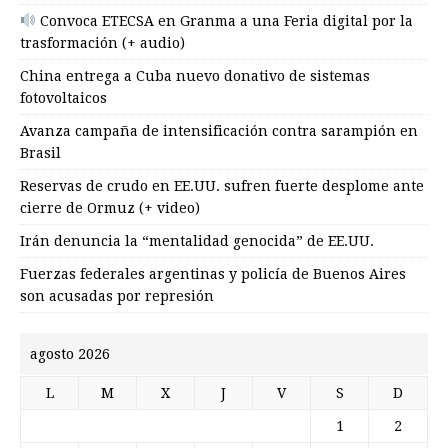
Convoca ETECSA en Granma a una Feria digital por la
trasformación (+ audio)
China entrega a Cuba nuevo donativo de sistemas
fotovoltaicos
Avanza campaña de intensificación contra sarampión en
Brasil
Reservas de crudo en EE.UU. sufren fuerte desplome ante
cierre de Ormuz (+ video)
Irán denuncia la “mentalidad genocida” de EE.UU.
Fuerzas federales argentinas y policía de Buenos Aires
son acusadas por represión
agosto 2026
L
M
X
J
V
S
D
1
2